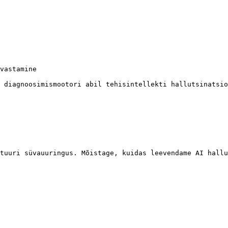
vastamine

 diagnoosimismootori abil tehisintellekti hallutsinatsio
tuuri süvauuringus. Mõistage, kuidas leevendame AI hallu