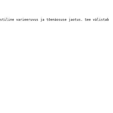
stiline varieeruvus ja tõenäosuse jaotus. See välistab 