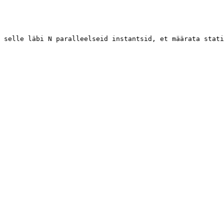
 selle läbi N paralleelseid instantsid, et määrata stati