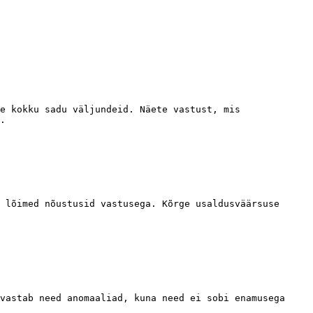
e kokku sadu väljundeid. Näete vastust, mis 
.

 lõimed nõustusid vastusega. Kõrge usaldusväärsuse 
vastab need anomaaliad, kuna need ei sobi enamusega 