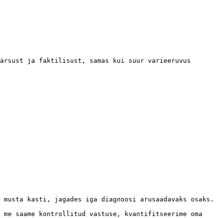
ärsust ja faktilisust, samas kui suur varieeruvus 
 musta kasti, jagades iga diagnoosi arusaadavaks osaks.

 me saame kontrollitud vastuse, kvantifitseerime oma 