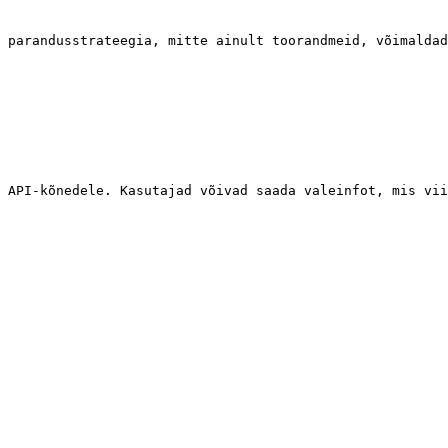
 parandusstrateegia, mitte ainult toorandmeid, võimaldad
 API-kõnedele. Kasutajad võivad saada valeinfot, mis vii