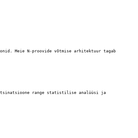
onid. Meie N-proovide võtmise arhitektuur tagab 
tsinatsioone range statistilise analüüsi ja 