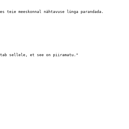
es teie meeskonnal nähtavuse lünga parandada.

tab sellele, et see on piiramatu."
