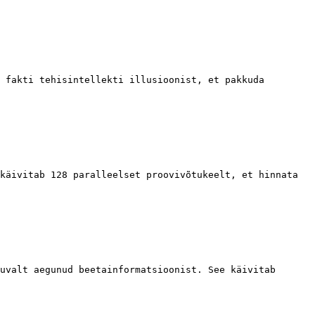
 fakti tehisintellekti illusioonist, et pakkuda 
käivitab 128 paralleelset proovivõtukeelt, et hinnata 
uvalt aegunud beetainformatsioonist. See käivitab 