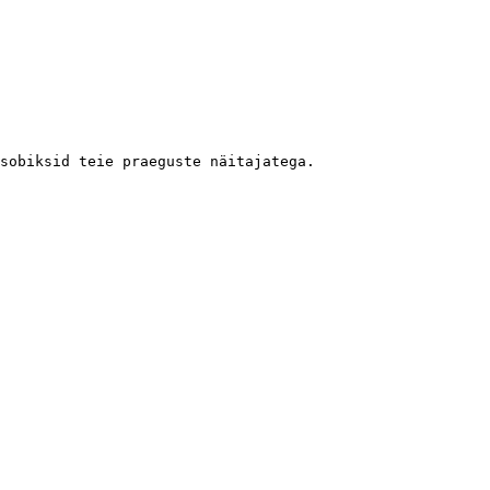
sobiksid teie praeguste näitajatega.
