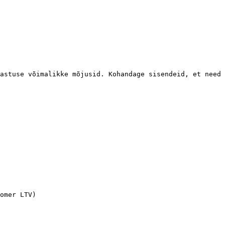
astuse võimalikke mõjusid. Kohandage sisendeid, et need 
omer LTV)
