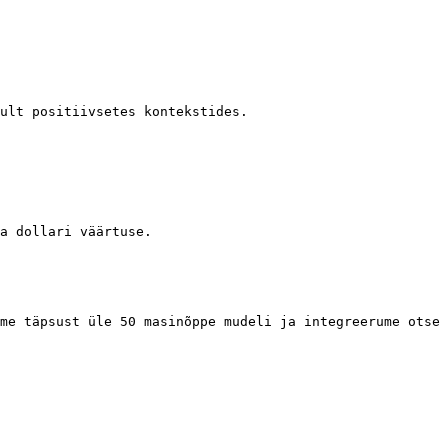
ult positiivsetes kontekstides.

a dollari väärtuse.

me täpsust üle 50 masinõppe mudeli ja integreerume otse 