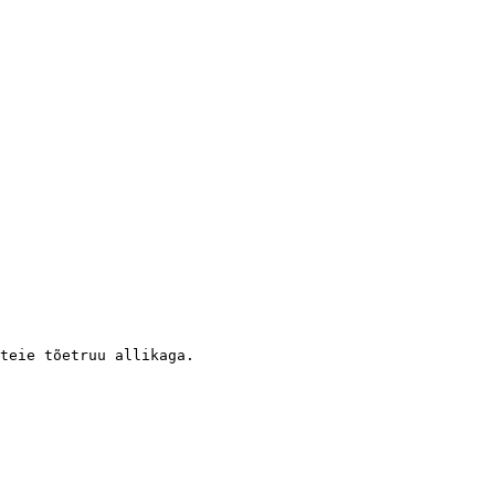
teie tõetruu allikaga.
