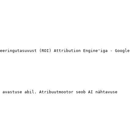
eeringutasuvust (ROI) Attribution Engine'iga - Google 
 avastuse abil. Atribuutmootor seob AI nähtavuse 