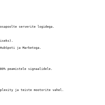
osapoolte serverite logidega.

iseks).

HubSpoti ja Marketoga.

80% peamistele signaalidele.

plexity ja teiste mootorite vahel.
