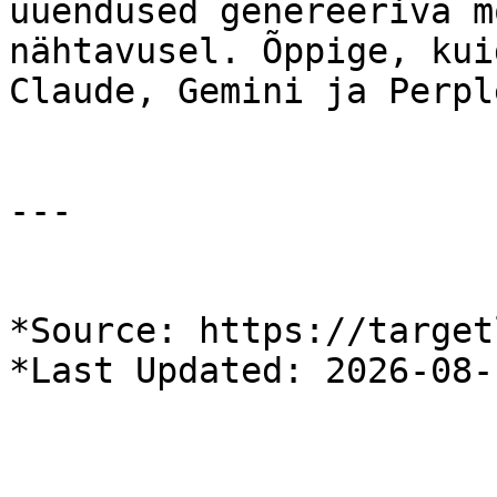
uuendused genereeriva m
nähtavusel. Õppige, kui
Claude, Gemini ja Perpl
---

*Source: https://target