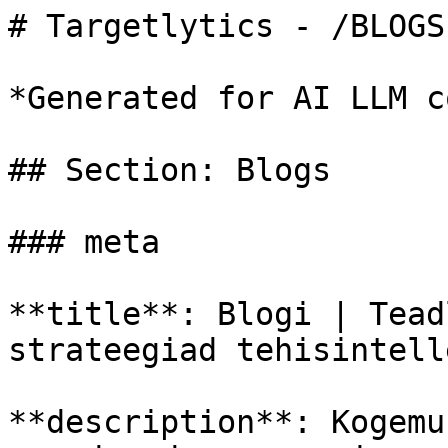
# Targetlytics - /BLOGS
*Generated for AI LLM c
## Section: Blogs

### meta

**title**: Blogi | Tead
strateegiad tehisintell
**description**: Kogemu