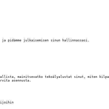
 ja pidämme julkaisemisen sinun hallinnassasi.

allista, mainitsevatko tekoälyalustat sinut, miten kilpa
rvita asennusta.

ijoihin
