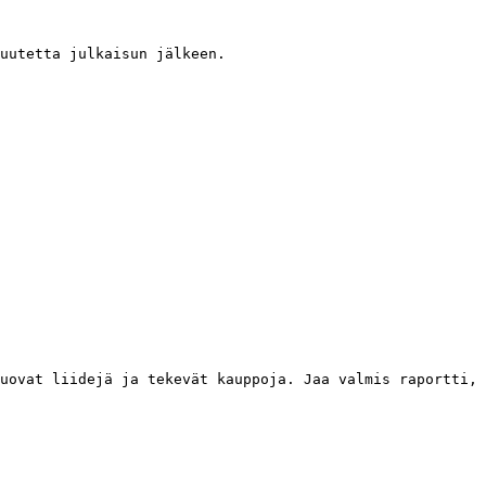
uutetta julkaisun jälkeen.

uovat liidejä ja tekevät kauppoja. Jaa valmis raportti, 