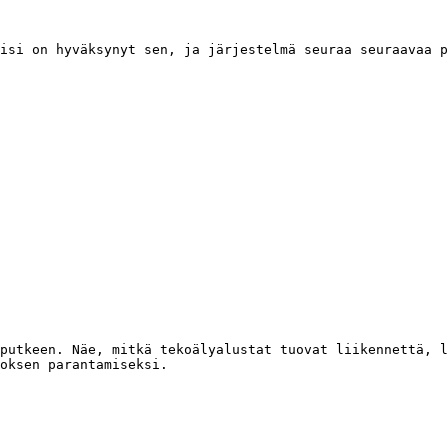
isi on hyväksynyt sen, ja järjestelmä seuraa seuraavaa p
putkeen. Näe, mitkä tekoälyalustat tuovat liikennettä, l
oksen parantamiseksi.
