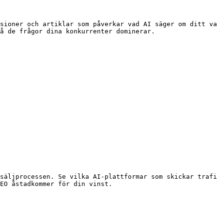
sioner och artiklar som påverkar vad AI säger om ditt va
å de frågor dina konkurrenter dominerar.

säljprocessen. Se vilka AI-plattformar som skickar trafi
EO åstadkommer för din vinst.
