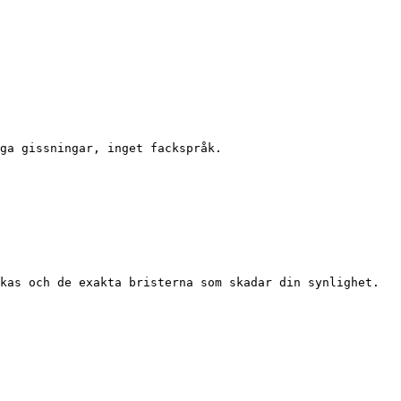
ga gissningar, inget fackspråk.

kas och de exakta bristerna som skadar din synlighet. 