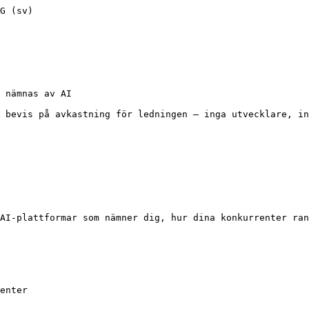
G (sv)

 nämnas av AI

 bevis på avkastning för ledningen – inga utvecklare, in
AI-plattformar som nämner dig, hur dina konkurrenter ran
enter
