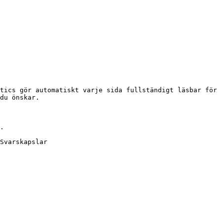
tics gör automatiskt varje sida fullständigt läsbar för 
du önskar.

.

Svarskapslar
