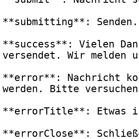
**submitting**: Senden..
**success**: Vielen Dan
versendet. Wir melden u
**error**: Nachricht ko
werden. Bitte versuchen
**errorTitle**: Etwas i
**errorClose**: Schließe